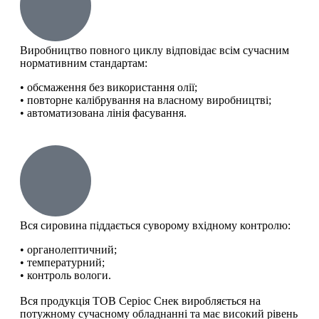
Виробництво повного циклу відповідає всім сучасним
нормативним стандартам:
• обсмаження без використання олії;
• повторне калібрування на власному виробництві;
• автоматизована лінія фасування.
Вся сировина піддається суворому вхідному контролю:
• органолептичний;
• температурний;
• контроль вологи.
Вся продукція ТОВ Серіос Снек виробляється на
потужному сучасному обладнанні та має високий рівень