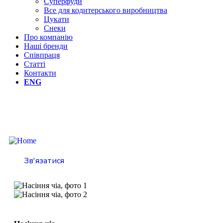
Суперфуди
Все для кодитерського виробництва
Цукати
Снеки
Про компанію
Наші бренди
Співпраця
Статті
Контакти
ENG
Зв'язатися